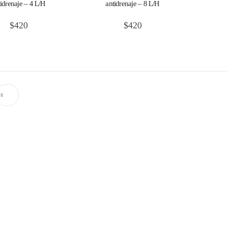
tidrenaje – 4 L/H
antidrenaje – 8 L/H
$
420
$
420