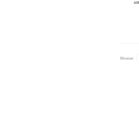
an
Mostrar: