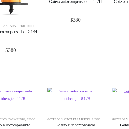
Gotero autocompensado – 4 L/H
Gotero a
$
380
CINTA PARA RIEGO
,
RIEGO E HIDROPONÍA
utocompensado – 2 L/H
$
380
CINTA PARA RIEGO
,
RIEGO E HIDROPONÍA
GOTEROS Y CINTA PARA RIEGO
,
RIEGO E HIDROPONÍA
GOTEROS Y 
ro autocompensado
Gotero autocompensado
Goter