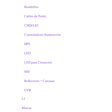
Bombillos
Cables de Poder
CMH/LEC
Controladores Iluminación
HPS
LED
LED para Clonación
MH
Reflectores + Carcasas
UVB
LI
Marcas