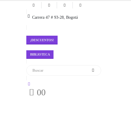
Carrera 47 # 93-28, Bogotá
¡DESCUENTOS!
BIBLIOTECA
0
0