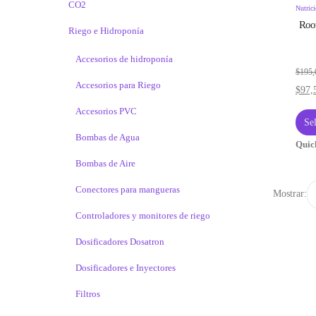
CO2
Nutric
Roo
Riego e Hidroponía
Accesorios de hidroponía
$
195,
Accesorios para Riego
$
97,
Accesorios PVC
Se
Bombas de Agua
Quic
Bombas de Aire
Conectores para mangueras
Mostrar:
Controladores y monitores de riego
Dosificadores Dosatron
Dosificadores e Inyectores
Filtros