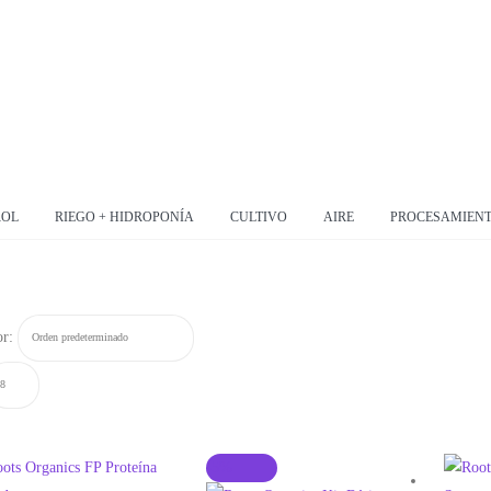
ROL
RIEGO + HIDROPONÍA
CULTIVO
AIRE
PROCESAMIEN
r:
-5%