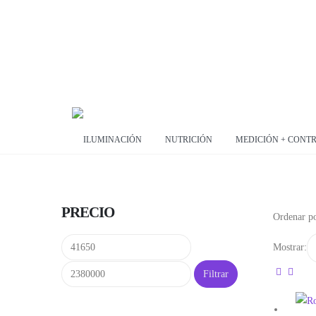
ILUMINACIÓN
NUTRICIÓN
MEDICIÓN + CONT
PRECIO
Ordenar po
Precio
Precio
Mostrar:
mínimo
máximo
Filtrar