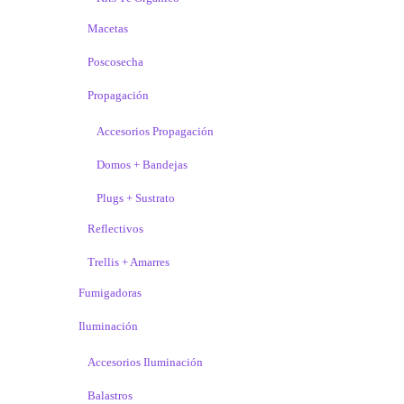
Macetas
Poscosecha
Propagación
Accesorios Propagación
Domos + Bandejas
Plugs + Sustrato
Reflectivos
Trellis + Amarres
Fumigadoras
Iluminación
Accesorios Iluminación
Balastros