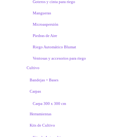
Goteros y cinta para riego
Mangueras
Microaspersión
Piedras de Aire
Riego Automático Blumat
Ventosas y accesorios para riego
Cultivo
Bandejas + Bases
Carpas
Carpa 300 x 300 cm
Herramientas
Kits de Cultivo