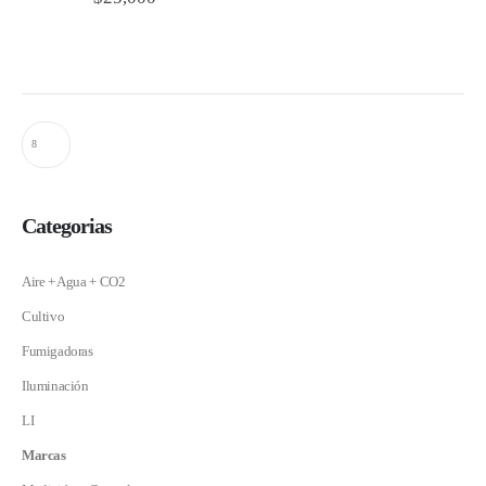
Categorias
Aire + Agua + CO2
Cultivo
Fumigadoras
Iluminación
LI
Marcas