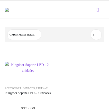
ACCESORIOS ILUMINACIÓN
,
ILUMINACIÓN
,
KINGDOOR
Kingdoor Soporte LED – 2 unidades
$
25,000