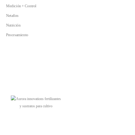
Medición + Control
Netafim
Nutrición
Procesamiento