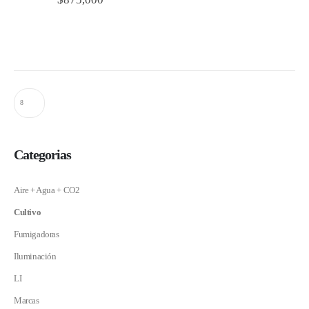
Categorias
Aire + Agua + CO2
Cultivo
Fumigadoras
Iluminación
LI
Marcas