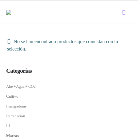
No se han encontrado productos que coincidan con tu
selección.
Categorias
Aire + Agua + CO2
Cultivo
Fumigadoras
Iluminación
LI
Marcas