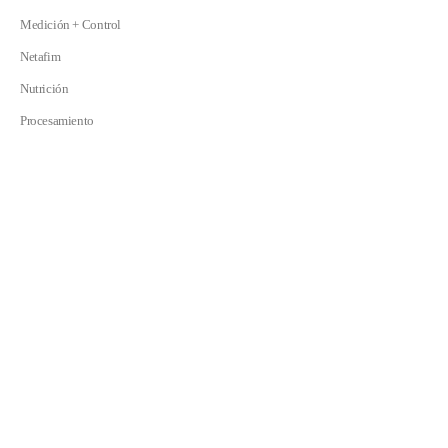
Medición + Control
Netafim
Nutrición
Procesamiento