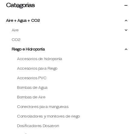
Categorias
Aire + Agua + CO2
Aire
CO2
Riego e Hidroponía
Accesorios de hidroponía
Accesorios para Riego
Accesorios PVC
Bombas de Agua
Bombas de Aire
Conectores para mangueras
Controladores y monitores de riego
Dosificadores Dosatron