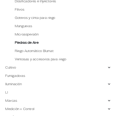
Dosificadores e Inyectores
Filtros
Goteros y cinta para riego
Mangueras
Microaspersión
Piedras de Aire
Riego Automático Blumat
Ventosas y accesorios para riego
Cultivo
Fumigadoras
Iluminación
LI
Marcas
Medición + Control