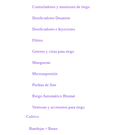
Controladores y monitores de riego
Dosificadores Dosatron
Dosificadores e Inyectores
Filtros
Goteros y cinta para riego
Mangueras
Microaspersión
Piedras de Aire
Riego Automático Blumat
Ventosas y accesorios para riego
Cultivo
Bandejas + Bases