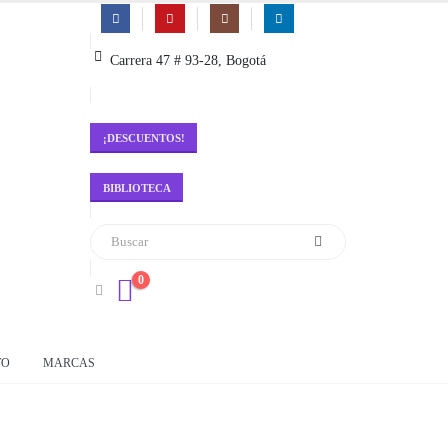
Carrera 47 # 93-28, Bogotá
¡DESCUENTOS!
BIBLIOTECA
0
TO
MARCAS