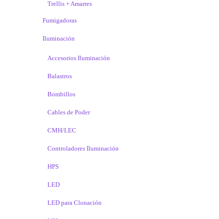
Trellis + Amarres
Fumigadoras
Iluminación
Accesorios Iluminación
Balastros
Bombillos
Cables de Poder
CMH/LEC
Controladores Iluminación
HPS
LED
LED para Clonación