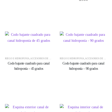
RIEGO E HIDROPONÍA
,
ACCESORIOS DE HIDROPONÍA
RIEGO E HIDROPONÍA
,
ACCESORIOS PVC
,
ACCESORIOS DE HIDROPONÍA
Codo bajante cuadrado para canal
Codo bajante cuadrado para canal
hidroponía – 45 grados
hidroponía – 90 grados