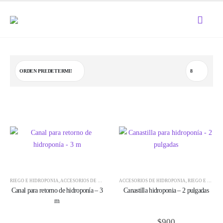
RIEGO E HIDROPONÍA
,
ACCESORIOS DE HIDROPONÍA
ACCESORIOS DE HIDROPONÍA
,
ACCESORIOS PVC
,
RIEGO E HIDROPONÍA
Canal para retorno de hidroponía – 3
Canastilla hidroponia – 2 pulgadas
m
$
900