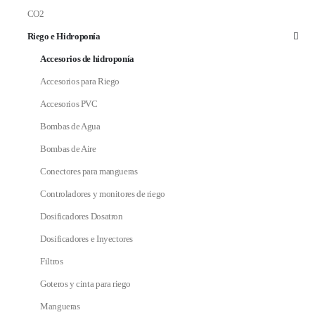
CO2
Riego e Hidroponía
Accesorios de hidroponía
Accesorios para Riego
Accesorios PVC
Bombas de Agua
Bombas de Aire
Conectores para mangueras
Controladores y monitores de riego
Dosificadores Dosatron
Dosificadores e Inyectores
Filtros
Goteros y cinta para riego
Mangueras