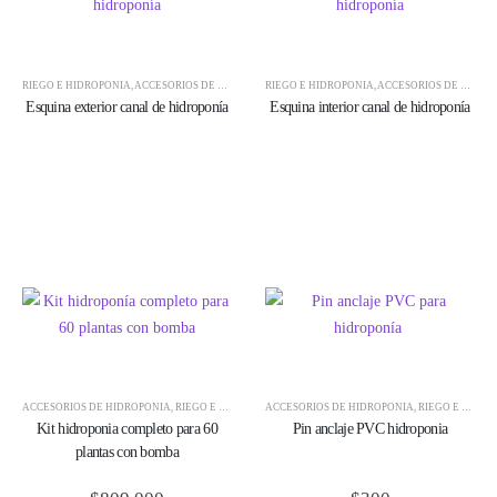
RIEGO E HIDROPONÍA
,
ACCESORIOS DE HIDROPONÍA
RIEGO E HIDROPONÍA
,
ACCESORIOS PVC
,
ACCESORIOS DE HIDROPONÍA
Esquina exterior canal de hidroponía
Esquina interior canal de hidroponía
ACCESORIOS DE HIDROPONÍA
,
RIEGO E HIDROPONÍA
ACCESORIOS DE HIDROPONÍA
,
RIEGO E HIDROPONÍA
Kit hidroponia completo para 60
Pin anclaje PVC hidroponia
plantas con bomba