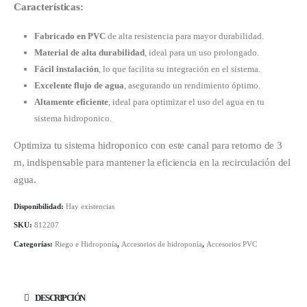
Características:
Fabricado en PVC
de alta resistencia para mayor durabilidad.
Material de alta durabilidad
, ideal para un uso prolongado.
Fácil instalación
, lo que facilita su integración en el sistema.
Excelente flujo de agua
, asegurando un rendimiento óptimo.
Altamente eficiente
, ideal para optimizar el uso del agua en tu
sistema hidroponico.
Optimiza tu sistema hidroponico con este canal para retorno de 3
m, indispensable para mantener la eficiencia en la recirculación del
agua.
Disponibilidad:
Hay existencias
SKU:
812207
Categorías:
Riego e Hidroponía
,
Accesorios de hidroponía
,
Accesorios PVC
DESCRIPCIÓN