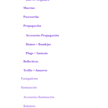
Macetas
Poscosecha
Propagación
Accesorios Propagación
Domos + Bandejas
Plugs + Sustrato
Reflectivos
Trellis + Amarres
Fumigadoras
Iluminación
Accesorios Iluminación
Balastros