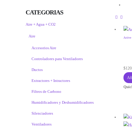
CATEGORIAS
Aire + Agua + CO2
Aire
Active
Accesorios Aire
Controladores para Ventiladores
$
120
Ductos
Aña
Extractores + Intractores
Quic
Filtros de Carbono
Humidificadores y Deshumidificadores
Silenciadores
Ventiladores