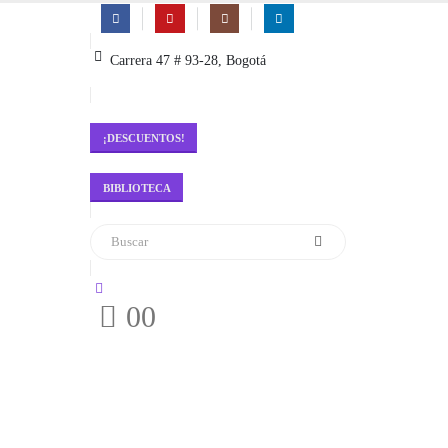
Carrera 47 # 93-28, Bogotá
¡DESCUENTOS!
BIBLIOTECA
0
0