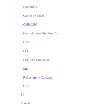
Bombillos
Cables de Poder
CMH/LEC
Controladores Iluminación
HPS
LED
LED para Clonación
MH
Reflectores + Carcasas
UVB
LI
Marcas