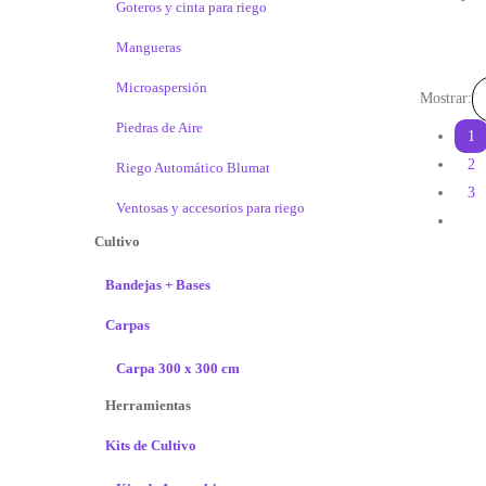
Goteros y cinta para riego
Mangueras
Microaspersión
Mostrar:
Piedras de Aire
1
2
Riego Automático Blumat
3
Ventosas y accesorios para riego
Cultivo
Bandejas + Bases
Carpas
Carpa 300 x 300 cm
Herramientas
Kits de Cultivo