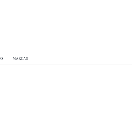
TO
MARCAS