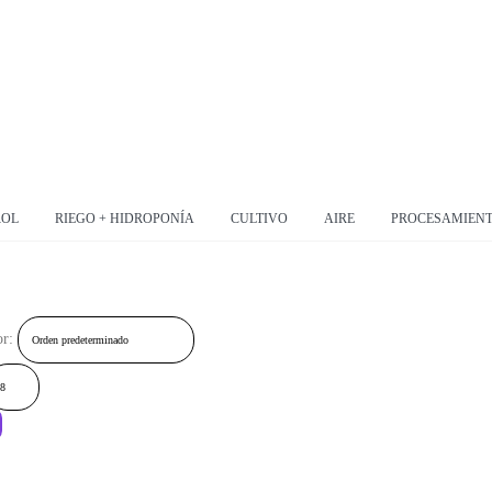
ROL
RIEGO + HIDROPONÍA
CULTIVO
AIRE
PROCESAMIEN
r: