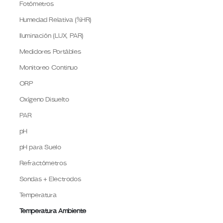
Fotómetros
Humedad Relativa (%HR)
Iluminación (LUX, PAR)
Medidores Portábles
Monitoreo Continuo
ORP
Oxígeno Disuelto
PAR
pH
pH para Suelo
Refractómetros
Sondas + Electrodos
Temperatura
Temperatura Ambiente