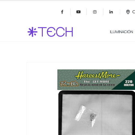
C
ILUMINACIÓN