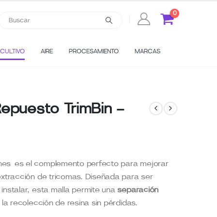
0
CULTIVO
AIRE
PROCESAMIENTO
MARCAS
epuesto TrimBin –
nes es el complemento perfecto para mejorar
extracción de tricomas. Diseñada para ser
instalar, esta malla permite una
separación
 la recolección de resina sin pérdidas.