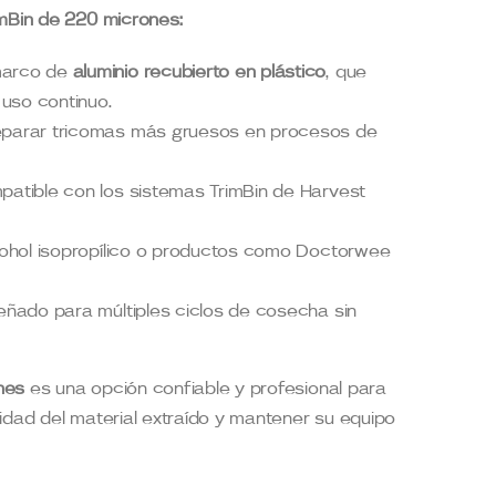
imBin de 220 micrones:
arco de
aluminio recubierto en plástico
, que
 uso continuo.
separar tricomas más gruesos en procesos de
patible con los sistemas TrimBin de Harvest
ohol isopropílico o productos como Doctorwee
señado para múltiples ciclos de cosecha sin
nes
es una opción confiable y profesional para
idad del material extraído y mantener su equipo