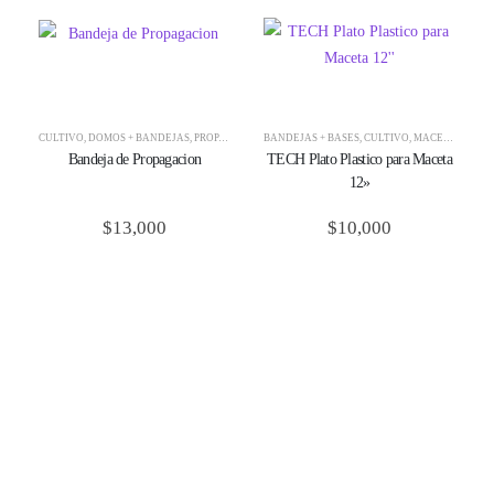
CULTIVO
,
DOMOS + BANDEJAS
,
PROPAGACIÓN
BANDEJAS + BASES
,
CULTIVO
,
MACETAS
,
TECH
Bandeja de Propagacion
TECH Plato Plastico para Maceta
12»
$
13,000
$
10,000