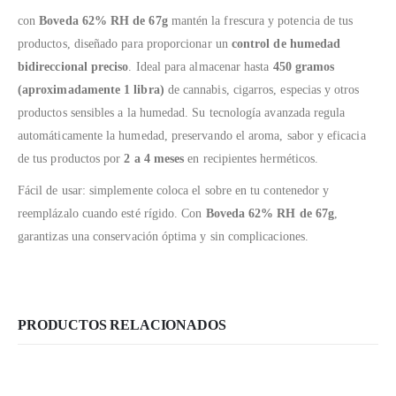
con
Boveda 62% RH de 67g
​m
antén la frescura y potencia de tus
productos, diseñado para proporcionar un
control de humedad
bidireccional preciso
.
Ideal para almacenar hasta
450 gramos
(aproximadamente 1 libra)
de cannabis, cigarros, especias y otros
productos sensibles a la humedad.
Su tecnología avanzada regula
automáticamente la humedad, preservando el aroma, sabor y eficacia
de tus productos por
2 a 4 meses
en recipientes herméticos.
Fácil de usar: simplemente coloca el sobre en tu contenedor y
reemplázalo cuando esté rígido.
Con
Boveda 62% RH de 67g
,
garantizas una conservación óptima y sin complicaciones.
PRODUCTOS RELACIONADOS