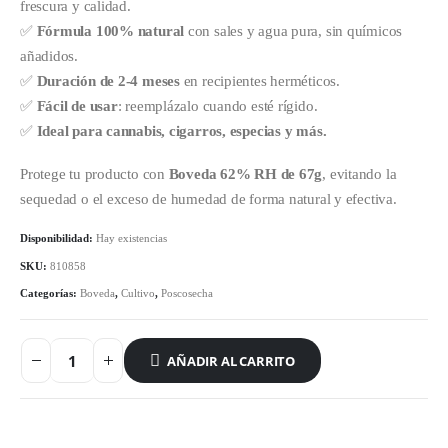
frescura y calidad.
✅
Fórmula 100% natural
con sales y agua pura, sin químicos
añadidos.
✅
Duración de 2-4 meses
en recipientes herméticos.
✅
Fácil de usar
: reemplázalo cuando esté rígido.
✅
Ideal para cannabis, cigarros, especias y más.
Protege tu producto con
Boveda 62% RH de 67g
, evitando la
sequedad o el exceso de humedad de forma natural y efectiva.
Disponibilidad:
Hay existencias
SKU:
810858
Categorías:
Boveda
,
Cultivo
,
Poscosecha
AÑADIR AL CARRITO