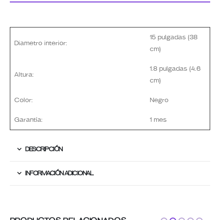
15 pulgadas (38
Diametro interior:
cm)
1.8 pulgadas (4.6
Altura:
cm)
Color:
Negro
Garantía:
1 mes
DESCRIPCIÓN
INFORMACIÓN ADICIONAL