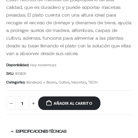
calidad, que es duradero y puede soportar macetas
pesadas. El plato cuenta con una altura ideal para
recoger el exceso de drenaje y derrames de tierra, ayuda
a proteger suelos de madera, alfombras, carpas de
cultivo, ademas, funciona para alimentar a las plantas
desde su base llenando el plato con la solución que ellas
van a absorver desde sus raíces.
Disponibilidad:
Hay existencias
SKU:
810831
Categorías:
Bandejas + Bases
,
Cultivo
,
Macetas
,
TECH
AÑADIR AL CARRITO
ESPECIFICACIONES TÉCNICAS