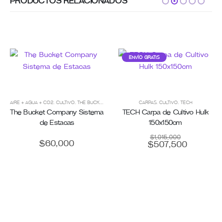
PRODUCTOS RELACIONADOS
ENVÍO GRATIS
AIRE + AGUA + CO2
,
CULTIVO
,
THE BUCKET COMPANY
CARPAS
,
CULTIVO
,
TECH
The Bucket Company Sistema
TECH Carpa de Cultivo Hulk
de Estacas
150x150cm
$
1,015,000
$
60,000
$
507,500