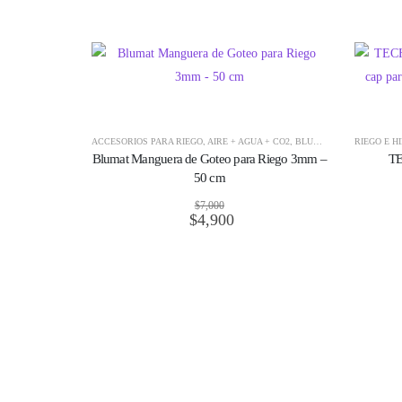
ACCESORIOS PARA RIEGO
,
AIRE + AGUA + CO2
,
BLUMAT
,
RIEGO AUTOM
RIEGO E H
Blumat Manguera de Goteo para Riego 3mm –
TE
50 cm
$
7,000
$
4,900