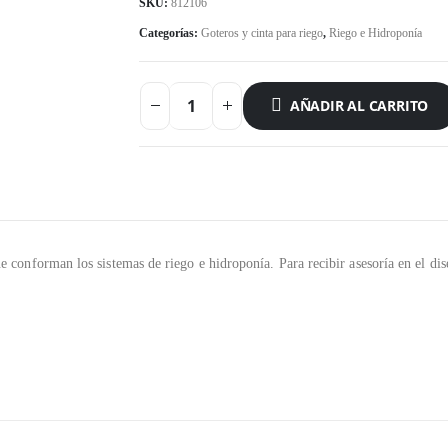
SKU:
812106
Categorías:
Goteros y cinta para riego
,
Riego e Hidroponía
AÑADIR AL CARRITO
conforman los sistemas de riego e hidroponía. Para recibir asesoría en el dis