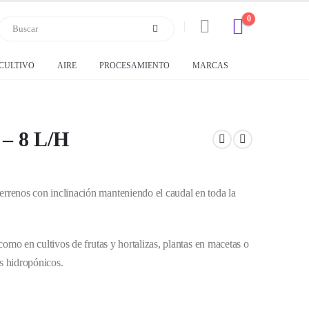
0
CULTIVO
AIRE
PROCESAMIENTO
MARCAS
 – 8 L/H
errenos con inclinación manteniendo el caudal en toda la
 como en cultivos de frutas y hortalizas, plantas en macetas o
s hidropónicos.