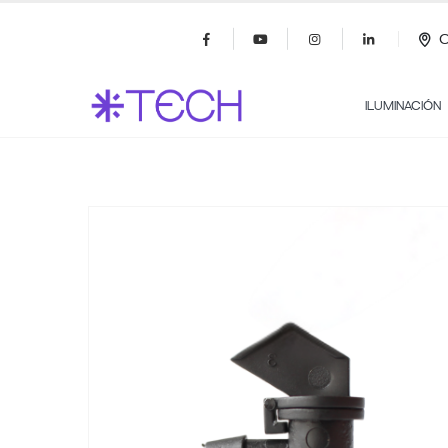
C
ILUMINACIÓN