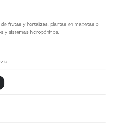
de frutas y hortalizas, plantas en macetas o
s y sistemas hidropónicos.
ponía