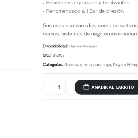
• Resistente a químicos y fertilizantes.
• Recomendado a 1 Bar de presión.
Sus usos son variados, como en cultivos 
camas, sistemas de riego en invernadero
Disponibilidad:
Hay existencias
SKU:
812107
Categorías:
Goteros y cinta para riego
,
Riego e Hidro
AÑADIR AL CARRITO