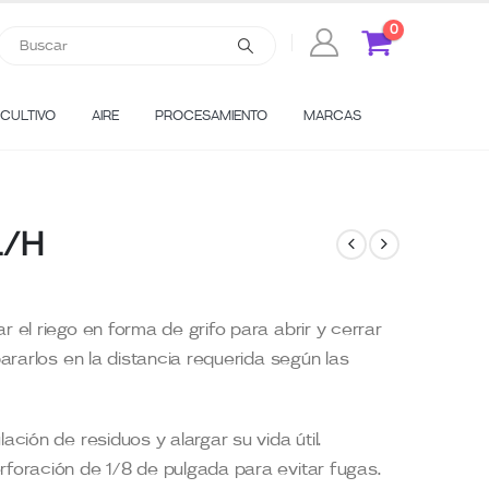
0
CULTIVO
AIRE
PROCESAMIENTO
MARCAS
L/H
r el riego en forma de grifo para abrir y cerrar
pararlos en la distancia requerida según las
ación de residuos y alargar su vida útil.
rforación de 1/8 de pulgada para evitar fugas.