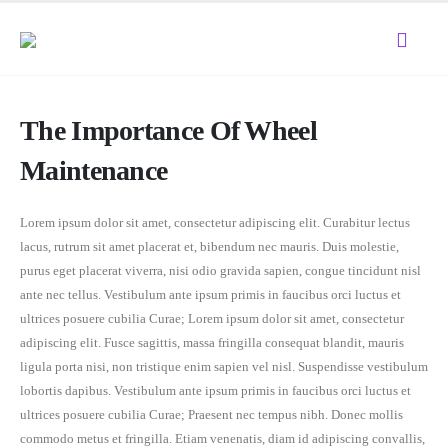
The Importance Of Wheel
Maintenance
Lorem ipsum dolor sit amet, consectetur adipiscing elit. Curabitur lectus
lacus, rutrum sit amet placerat et, bibendum nec mauris. Duis molestie,
purus eget placerat viverra, nisi odio gravida sapien, congue tincidunt nisl
ante nec tellus. Vestibulum ante ipsum primis in faucibus orci luctus et
ultrices posuere cubilia Curae; Lorem ipsum dolor sit amet, consectetur
adipiscing elit. Fusce sagittis, massa fringilla consequat blandit, mauris
ligula porta nisi, non tristique enim sapien vel nisl. Suspendisse vestibulum
lobortis dapibus. Vestibulum ante ipsum primis in faucibus orci luctus et
ultrices posuere cubilia Curae; Praesent nec tempus nibh. Donec mollis
commodo metus et fringilla. Etiam venenatis, diam id adipiscing convallis,