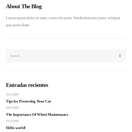
About The Blog
Lorem ipsum dolor sit amet, conse elit porta. Vestibulum ante justo, volutpat
quis porta diam.
Entradas recientes
29/12/2020
Tips for Protecting Your Car
29/12/2020
The Importance Of Wheel Maintenance
25/12/2020
Hello world!