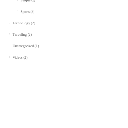
People
(2)
Sports
(2)
(2)
Technology
(2)
Traveling
(1)
Uncategorized
(2)
Videos