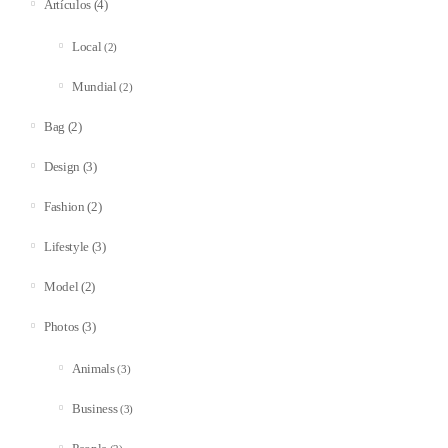
(4)
Artículos
Local
(2)
Mundial
(2)
(2)
Bag
(3)
Design
(2)
Fashion
(3)
Lifestyle
(2)
Model
(3)
Photos
Animals
(3)
Business
(3)