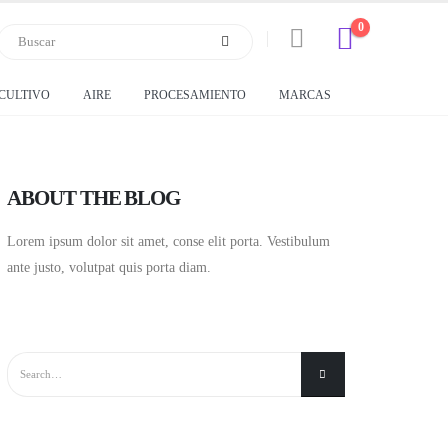
0
CULTIVO
AIRE
PROCESAMIENTO
MARCAS
ABOUT THE BLOG
Lorem ipsum dolor sit amet, conse elit porta. Vestibulum
ante justo, volutpat quis porta diam.