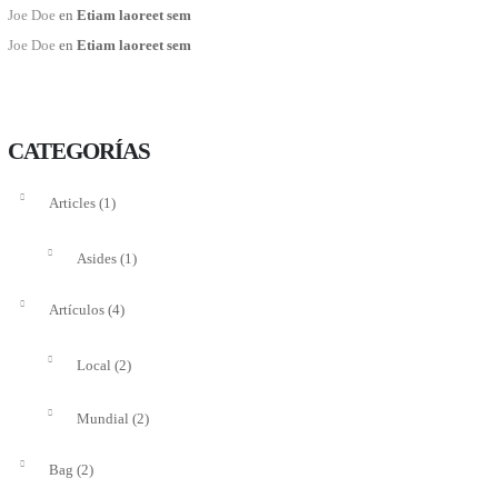
Joe Doe
en
Etiam laoreet sem
Joe Doe
en
Etiam laoreet sem
CATEGORÍAS
(1)
Articles
(1)
Asides
(4)
Artículos
(2)
Local
(2)
Mundial
(2)
Bag