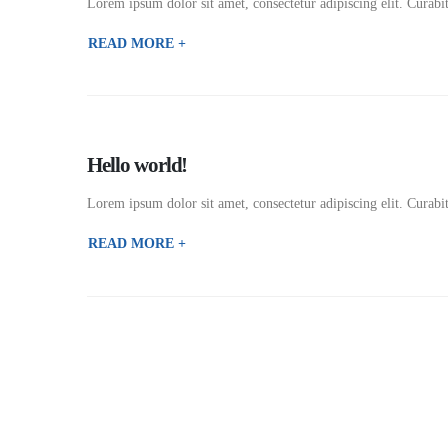
Lorem ipsum dolor sit amet, consectetur adipiscing elit. Curabit
READ MORE +
Hello world!
Lorem ipsum dolor sit amet, consectetur adipiscing elit. Curabit
READ MORE +