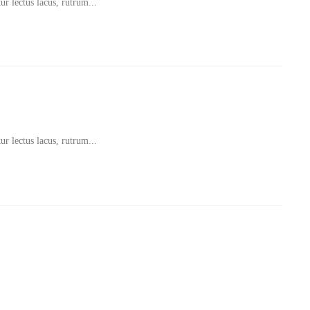
ur lectus lacus, rutrum...
ur lectus lacus, rutrum...