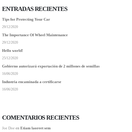
ENTRADAS RECIENTES
Tips for Protecting Your Car
29/12/2020
The Importance Of Wheel Maintenance
29/12/2020
Hello world!
25/12/2020
Gobierno autorizará exportación de 2 millones de semillas
16/06/2020
Industria encaminada a certificarse
16/06/2020
COMENTARIOS RECIENTES
Joe Doe
en
Etiam laoreet sem