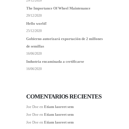
29/12/2020
The Importance Of Wheel Maintenance
29/12/2020
Hello world!
25/12/2020
Gobierno autorizará exportación de 2 millones
de semillas
16/06/2020
Industria encaminada a certificarse
16/06/2020
COMENTARIOS RECIENTES
Joe Doe
en
Etiam laoreet sem
Joe Doe
en
Etiam laoreet sem
Joe Doe
en
Etiam laoreet sem