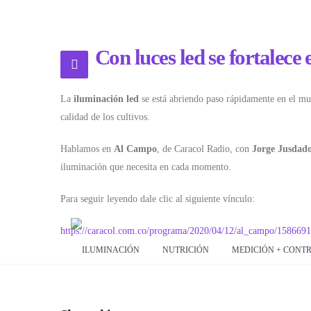
Con luces led se fortalece 
La
iluminación led
se está abriendo paso rápidamente en el mund
calidad de los cultivos.
Hablamos en
Al Campo
, de Caracol Radio, con
Jorge Jusdad
iluminación que necesita en cada momento.
Para seguir leyendo dale clic al siguiente vínculo:
https://caracol.com.co/programa/2020/04/12/al_campo/15866
ILUMINACIÓN
NUTRICIÓN
MEDICIÓN + CONT