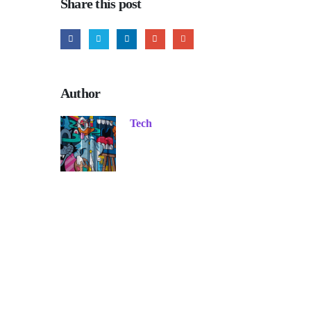
Share this post
Author
Tech