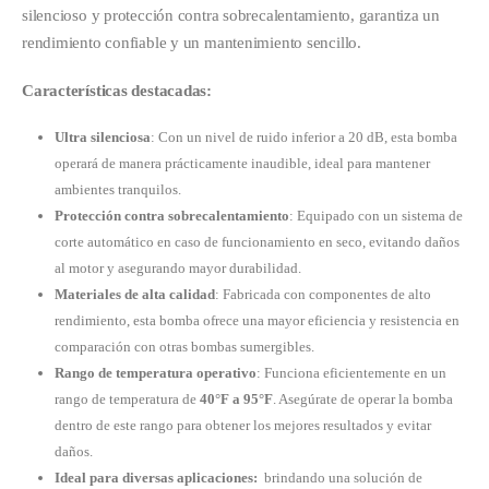
silencioso y protección contra sobrecalentamiento, garantiza un
rendimiento confiable y un mantenimiento sencillo.
Características destacadas:
Ultra silenciosa
: Con un nivel de ruido inferior a 20 dB, esta bomba
operará de manera prácticamente inaudible, ideal para mantener
ambientes tranquilos.
Protección contra sobrecalentamiento
: Equipado con un sistema de
corte automático en caso de funcionamiento en seco, evitando daños
al motor y asegurando mayor durabilidad.
Materiales de alta calidad
: Fabricada con componentes de alto
rendimiento, esta bomba ofrece una mayor eficiencia y resistencia en
comparación con otras bombas sumergibles.
Rango de temperatura operativo
: Funciona eficientemente en un
rango de temperatura de
40°F a 95°F
. Asegúrate de operar la bomba
dentro de este rango para obtener los mejores resultados y evitar
daños.
Ideal para diversas aplicaciones:
brindando una solución de