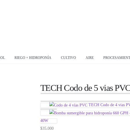
ROL
RIEGO + HIDROPONÍA
CULTIVO
AIRE
PROCESAMIEN
TECH Codo de 5 vias PVC
TECH Codo de 4 vias P
40W
$
35,000