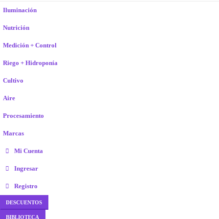
Iluminación
Nutrición
Medición + Control
Riego + Hidroponía
Cultivo
Aire
Procesamiento
Marcas
Mi Cuenta
Ingresar
Registro
DESCUENTOS
BIBLIOTECA