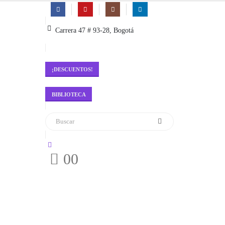
Carrera 47 # 93-28, Bogotá
¡DESCUENTOS!
BIBLIOTECA
0
0