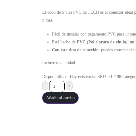
El codo de 5 vías PVC de TECH es el conector ideal pa
y más.
Fácil de instalar con pegamento PVC para unione
Está hecho de
PVC (Policloruro de vinilo)
, un 
Con este tipo de conexión
: puedes conectar cin
Incluye una unidad
Disponibilidad:
Hay existencias
SKU:
812198
Categor
-
+
Añadir al carrito