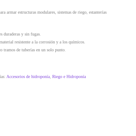
ra armar estructuras modulares, sistemas de riego, estanterías
s duraderas y sin fugas.
material resistente a la corrosión y a los químicos.
co tramos de tuberías en un solo punto.
ías:
Accesorios de hidroponía
,
Riego e Hidroponía