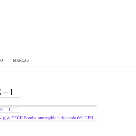
TO
MARCAS
 – 1
VC – 1
TECH Bomba sumergible hidroponía 660 GPH –