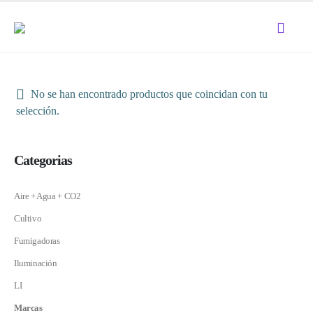
No se han encontrado productos que coincidan con tu
selección.
Categorias
Aire + Agua + CO2
Cultivo
Fumigadoras
Iluminación
LI
Marcas