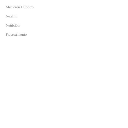
Medición + Control
Netafim
Nutrición
Procesamiento