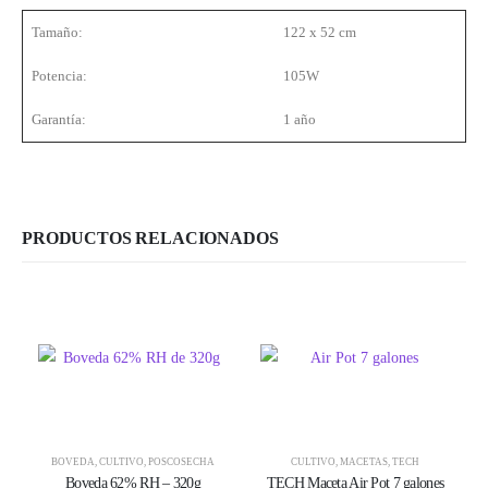
Tamaño:
122 x 52 cm
Potencia:
105W
Garantía:
1 año
PRODUCTOS RELACIONADOS
BOVEDA
,
CULTIVO
,
POSCOSECHA
CULTIVO
,
MACETAS
,
TECH
Boveda 62% RH – 320g
TECH Maceta Air Pot 7 galones