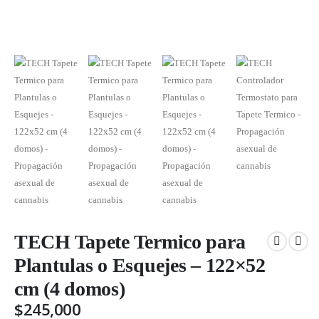
TECH Tapete Termico para
Plantulas o Esquejes – 122×52
cm (4 domos)
$
245,000