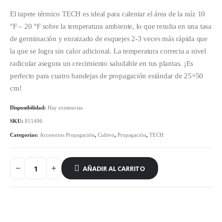
El tapete térmico TECH es ideal para calentar el área de la raíz 10
°F – 20 °F sobre la temperatura ambiente, lo que resulta en una tasa
de germinación y enraizado de esquejes 2-3 veces más rápida que
la que se logra sin calor adicional. La temperatura correcta a nivel
radicular asegura un crecimiento saludable en tus plantas. ¡Es
perfecto para cuatro bandejas de propagación estándar de 25×50
cm!
Disponibilidad:
Hay existencias
SKU:
811496
Categorías:
Accesorios Propagación
,
Cultivo
,
Propagación
,
TECH
AÑADIR AL CARRITO