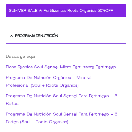
SUMMER SALE 🔥 Fertilizantes Roots Organics 50%OFF
PROGRAMA DE NUTRICIÓN
Descarga aquí
Ficha Técnica Soul Sensei Micro Fertilizante Fertirriego
Programa De Nutrición Orgánico – Mineral
Profesional (Soul + Roots Organics)
Programa De Nutrición Soul Sensei Para Fertirriego – 3
Partes
Programa De Nutrición Soul Sensei Para Fertirriego – 6
Partes (Soul + Roots Organics)