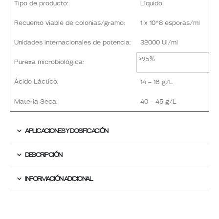
Tipo de producto:
Líquido
Recuento viable de colonias/gramo:
1 x 10^8 esporas/ml
Unidades internacionales de potencia:
32000 UI/ml
>95%
Pureza microbiológica:
Ácido Láctico:
14 – 16 g/L
Materia Seca:
40 – 45 g/L
APLICACIONES Y DOSIFICACIÓN
DESCRIPCIÓN
INFORMACIÓN ADICIONAL