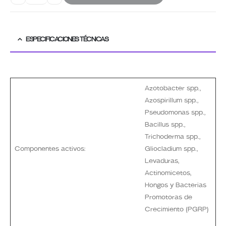
ESPECIFICACIONES TÉCNICAS
Azotobacter spp.,
Azospirillum spp.,
Pseudomonas spp.,
Bacillus spp.,
Trichoderma spp.,
Componentes activos:
Gliocladium spp.,
Levaduras,
Actinomicetos,
Hongos y Bacterias
Promotoras de
Crecimiento (PGRP)