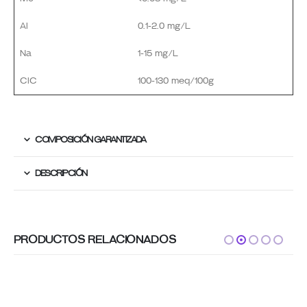
Al
0.1-2.0 mg/L
Na
1-15 mg/L
CIC
100-130 meq/100g
COMPOSICIÓN GARANTIZADA
DESCRIPCIÓN
PRODUCTOS RELACIONADOS