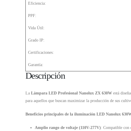
Eficiencia:
PPF:
Vida Útil:
Grado IP:
Certificaciones:
Garantía:
Descripción
La
Lámpara LED Profesional Nanolux ZX 630W
está diseña
para aquellos que buscan maximizar la producción de sus cultiv
Beneficios principales de la iluminación LED Nanolux 630
Amplio rango de voltaje (110V-277V)
: Compatible con d