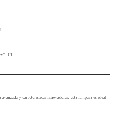
s
EAC, UL
 avanzada y características innovadoras, esta lámpara es ideal