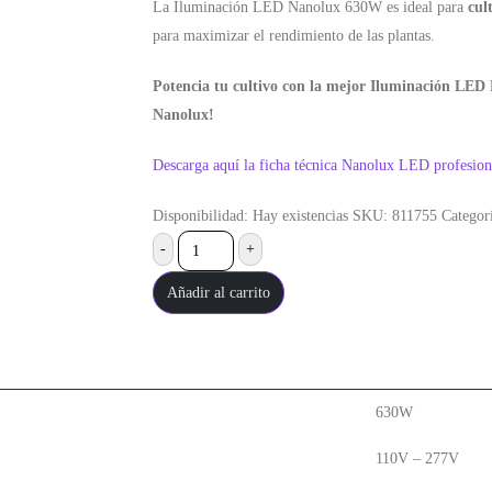
La Iluminación LED Nanolux 630W es ideal para
cul
para maximizar el rendimiento de las plantas.
Potencia tu cultivo con la mejor Iluminación LED
Nanolux!
Descarga aquí la ficha técnica Nanolux LED profesi
Disponibilidad:
Hay existencias
SKU:
811755
Categor
-
+
Añadir al carrito
630W
110V – 277V