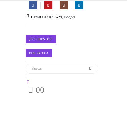
Carrera 47 # 93-28, Bogotá
¡DESCUENTOS!
BIBLIOTECA
0
0