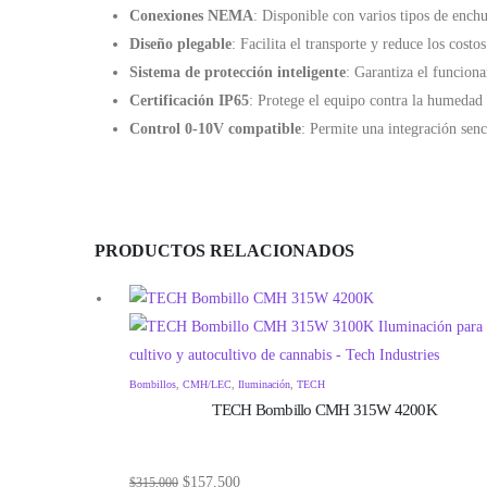
Conexiones NEMA
: Disponible con varios tipos de ench
Diseño plegable
: Facilita el transporte y reduce los cost
Sistema de protección inteligente
: Garantiza el funcion
Certificación IP65
: Protege el equipo contra la humedad 
Control 0-10V compatible
: Permite una integración senc
PRODUCTOS RELACIONADOS
Bombillos
,
CMH/LEC
,
Iluminación
,
TECH
TECH Bombillo CMH 315W 4200K
$
157,500
$
315,000