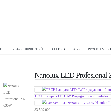
ROL
RIEGO + HIDROPONÍA
CULTIVO
AIRE
PROCESAMIEN
Nanolux LED Profesional
TECH Lampara LED 9W Propagacion – 2 unidades
Nanolux 
$
3,599,000