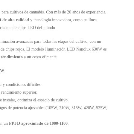
 para cultivos de cannabis. Con más de 20 años de experiencia,
 de alta calidad
y tecnología innovadora, como su línea
bricante de chips LED del mundo.
inación avanzadas para todas las etapas del cultivo, con un
o de chips rojos. El modelo Iluminación LED Nanolux 630W es
o rendimiento
a un costo eficiente.
30W
:
d y condiciones difíciles.
 rendimiento superior.
 instalar, optimiza el espacio de cultivo.
angos de potencia ajustables (105W, 210W, 315W, 420W, 525W,
n un
PPFD aproximado de 1000-1100
.