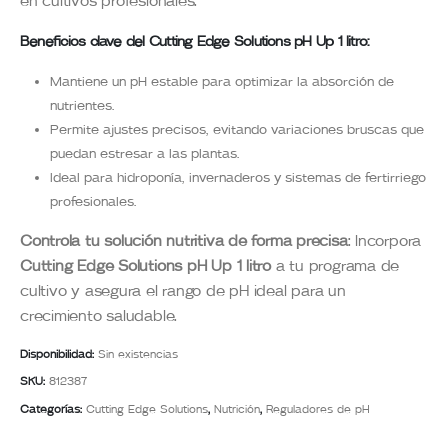
en cultivos profesionales.
Beneficios clave del Cutting Edge Solutions pH Up 1 litro:
Mantiene un pH estable para optimizar la absorción de
nutrientes.
Permite ajustes precisos, evitando variaciones bruscas que
puedan estresar a las plantas.
Ideal para hidroponía, invernaderos y sistemas de fertirriego
profesionales.
Controla tu solución nutritiva de forma precisa
: Incorpora
Cutting Edge Solutions pH Up 1 litro
a tu programa de
cultivo y asegura el rango de pH ideal para un
crecimiento saludable.
Disponibilidad:
Sin existencias
SKU:
812387
Categorías:
Cutting Edge Solutions
,
Nutrición
,
Reguladores de pH