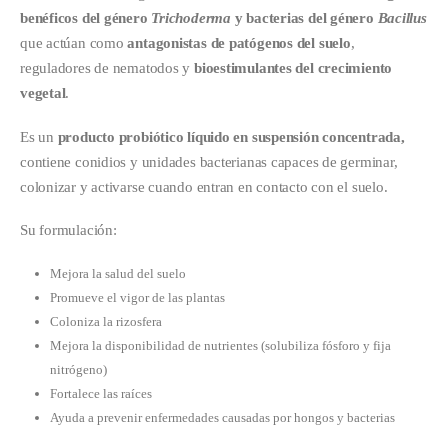
benéficos del género
Trichoderma
y bacterias del género
Bacillus
que actúan como
antagonistas de patógenos del suelo
,
reguladores de nematodos y
bioestimulantes del crecimiento
vegetal
.
Es un
producto probiótico líquido en suspensión concentrada,
contiene conidios y unidades bacterianas capaces de germinar,
colonizar y activarse cuando entran en contacto con el suelo.
Su formulación:
Mejora la salud del suelo
Promueve el vigor de las plantas
Coloniza la rizosfera
Mejora la disponibilidad de nutrientes (solubiliza fósforo y fija
nitrógeno)
Fortalece las raíces
Ayuda a prevenir enfermedades causadas por hongos y bacterias