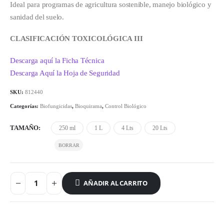
Ideal para programas de agricultura sostenible, manejo biológico y
sanidad del suelo.
CLASIFICACIÓN TOXICOLÓGICA III
Descarga aquí la Ficha Técnica
Descarga Aquí la Hoja de Seguridad
SKU:
812440
Categorías:
Biofungicidas
,
Bioquirama
,
Control Biológico
TAMAÑO
250 ml
1 L
4 Lts
20 Lts
AÑADIR AL CARRITO