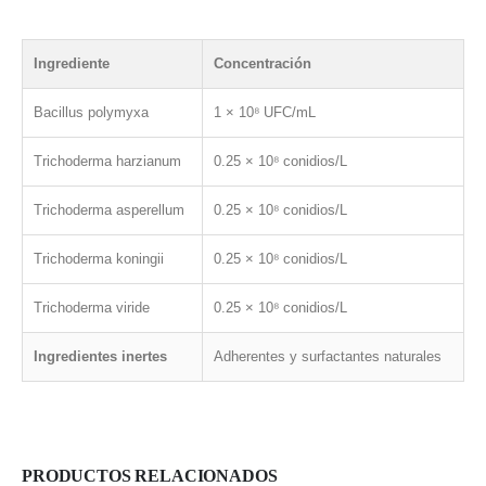
Ingrediente
Concentración
Bacillus polymyxa
1 × 10⁸ UFC/mL
Trichoderma harzianum
0.25 × 10⁸ conidios/L
Trichoderma asperellum
0.25 × 10⁸ conidios/L
Trichoderma koningii
0.25 × 10⁸ conidios/L
Trichoderma viride
0.25 × 10⁸ conidios/L
Ingredientes inertes
Adherentes y surfactantes naturales
PRODUCTOS RELACIONADOS