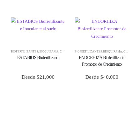
BIOFERTILIZANTES
,
BIOQUIRAMA
,
CONTROL BIOLÓGICO
BIOFERTILIZANTES
,
BIOQUIRAMA
,
CONTROL BIOLÓGICO
ESTABIOS Biofertilizante
ENDORHIZA Biofertilizante
Promotor de Crecimiento
Desde
$
21,000
Desde
$
40,000