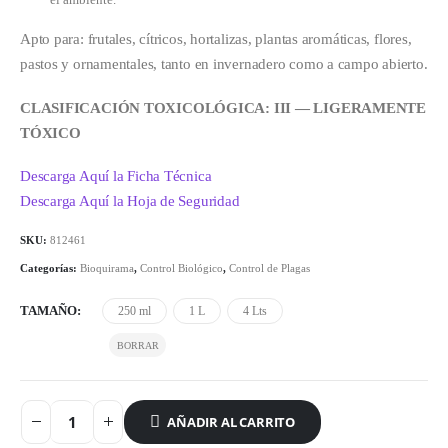
Apto para: frutales, cítricos, hortalizas, plantas aromáticas, flores,
pastos y ornamentales, tanto en invernadero como a campo abierto.
CLASIFICACIÓN TOXICOLÓGICA: III — LIGERAMENTE
TÓXICO
Descarga Aquí la Ficha Técnica
Descarga Aquí la Hoja de Seguridad
SKU:
812461
Categorías:
Bioquirama
,
Control Biológico
,
Control de Plagas
TAMAÑO
250 ml
1 L
4 Lts
AÑADIR AL CARRITO