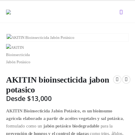
AKITIN bioinsecticida jabon
potasico
Desde
$
13,000
AKITIN Bioinsecticida Jabón Potásico, es un bioinsumo
agrícola elaborado a partir de aceites vegetales y sal potásica
,
formulado como un
jabón potásico biodegradable
para la
prevención de hongos y el control de plagas
como trips, áfidos,