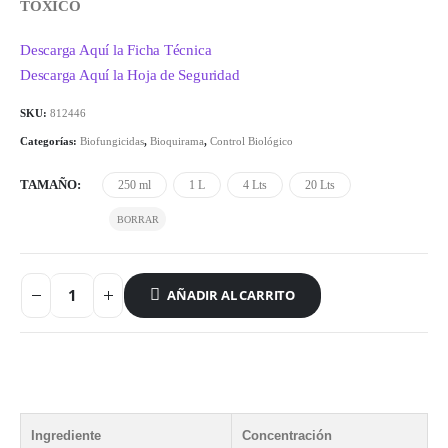
TÓXICO
Descarga Aquí la Ficha Técnica
Descarga Aquí la Hoja de Seguridad
SKU:
812446
Categorías:
Biofungicidas
,
Bioquirama
,
Control Biológico
TAMAÑO
250 ml
1 L
4 Lts
20 Lts
AÑADIR AL CARRITO
Ingrediente
Concentración