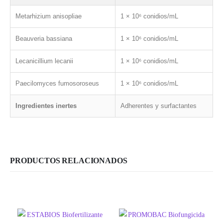
Metarhizium anisopliae
1 × 10⁶ conidios/mL
Beauveria bassiana
1 × 10⁶ conidios/mL
Lecanicillium lecanii
1 × 10⁶ conidios/mL
Paecilomyces fumosoroseus
1 × 10⁶ conidios/mL
Ingredientes inertes
Adherentes y surfactantes
PRODUCTOS RELACIONADOS