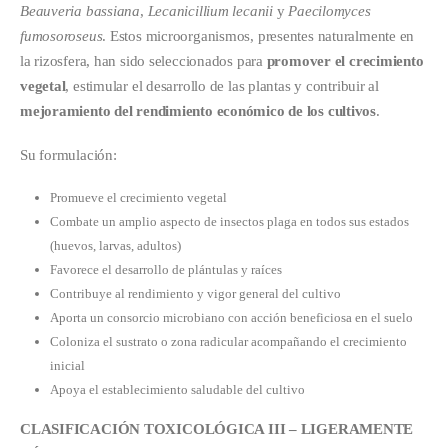
Beauveria bassiana
,
Lecanicillium lecanii
y
Paecilomyces
fumosoroseus
. Estos microorganismos, presentes naturalmente en
la rizosfera, han sido seleccionados para
promover el crecimiento
vegetal
, estimular el desarrollo de las plantas y contribuir al
mejoramiento del rendimiento económico de los cultivos
.
Su formulación:
Promueve el crecimiento vegetal
Combate un amplio aspecto de insectos plaga en todos sus estados
(huevos, larvas, adultos)
Favorece el desarrollo de plántulas y raíces
Contribuye al rendimiento y vigor general del cultivo
Aporta un consorcio microbiano con acción beneficiosa en el suelo
Coloniza el sustrato o zona radicular acompañando el crecimiento
inicial
Apoya el establecimiento saludable del cultivo
CLASIFICACIÓN TOXICOLÓGICA III – LIGERAMENTE