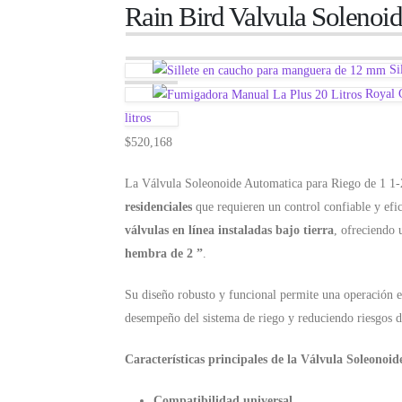
Rain Bird Valvula Solenoid
Si
Royal 
litros
$
520,168
La Válvula Soleonoide Automatica para Riego de 1 1-2
residenciales
que requieren un control confiable y efic
válvulas en línea instaladas bajo tierra
, ofreciendo 
hembra de 2 ”
.
Su diseño robusto y funcional permite una operación e
desempeño del sistema de riego y reduciendo riesgos de
Características principales de la Válvula Soleonoi
Compatibilidad universal