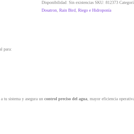
Disponibilidad:
Sin existencias
SKU:
812373
Categorí
Dosatron
,
Rain Bird
,
Riego e Hidroponía
al para:
 a tu sistema y asegura un
control preciso del agua
, mayor eficiencia operativ