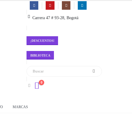
Carrera 47 # 93-28, Bogotá
¡DESCUENTOS!
BIBLIOTECA
0
TO
MARCAS