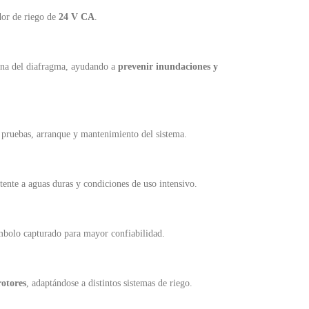
dor de riego de
24 V CA
.
erna del diafragma, ayudando a
prevenir inundaciones y
a pruebas, arranque y mantenimiento del sistema.
stente a aguas duras y condiciones de uso intensivo.
mbolo capturado para mayor confiabilidad.
rotores
, adaptándose a distintos sistemas de riego.