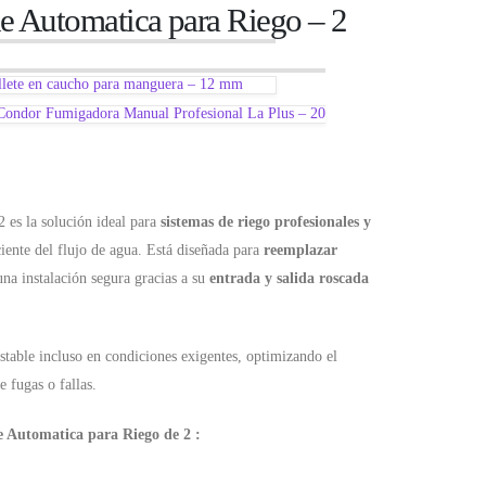
e Automatica para Riego – 2
llete en caucho para manguera – 12 mm
Condor Fumigadora Manual Profesional La Plus – 20
 es la solución ideal para
sistemas de riego profesionales y
iente del flujo de agua. Está diseñada para
reemplazar
una instalación segura gracias a su
entrada y salida roscada
stable incluso en condiciones exigentes, optimizando el
 fugas o fallas.
de Automatica para Riego de 2 :