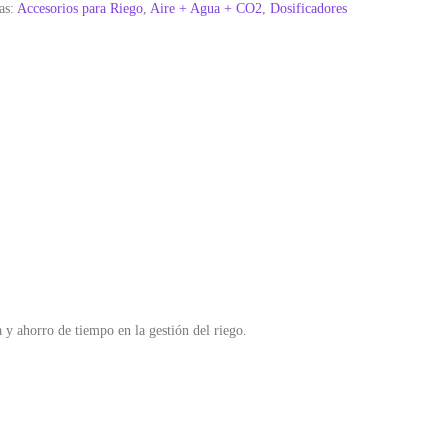
as:
Accesorios para Riego
,
Aire + Agua + CO2
,
Dosificadores
a y ahorro de tiempo en la gestión del riego.