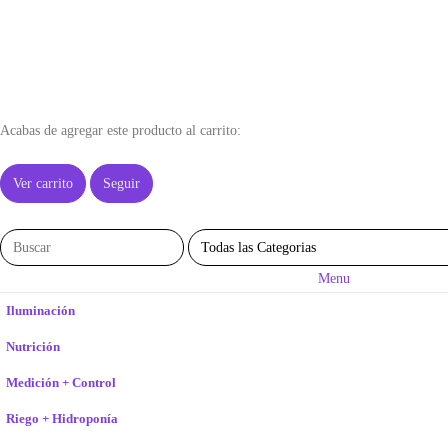
Acabas de agregar este producto al carrito:
Ver carrito
Seguir
Menu
Iluminación
Nutrición
Medición + Control
Riego + Hidroponía