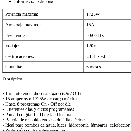
Información adicional
Potencia máxima:
1725W
Amperaje máximo:
15A
Frecuencia:
50/60 Hz
Voltaje:
120V
Certificaciones:
UL Listed
Garantía:
6 meses
Descripción
• 1 minuto encendido / apagado (On / Off)
• 15 amperios o 1725W de carga máxima
• Hasta 8 programas On / Off por día
• Diferentes días y ciclos programables
• Pantalla digital LCD de fácil lectura
• Batería de respaldo enc aso de falla eléctrica
• Ideal para bombos de agua, luces, hidroponía, lámparas, calefacción,
• Protección contra sobretensiones