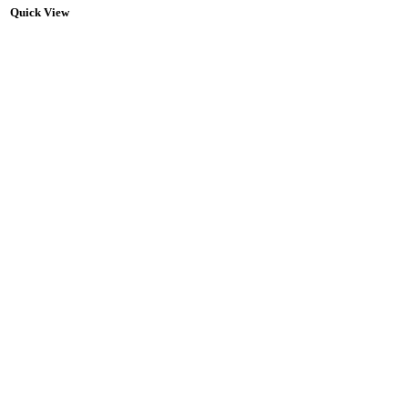
Quick View
Q