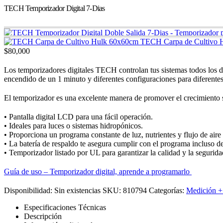
TECH Temporizador Digital 7-Dias
TECH Carpa de Cultivo 
$
80,000
Los temporizadores digitales TECH controlan tus sistemas todos los dí
encendido de un 1 minuto y diferentes configuraciones para diferentes
El temporizador es una excelente manera de promover el crecimiento sa
• Pantalla digital LCD para una fácil operación.
• Ideales para luces o sistemas hidropónicos.
• Proporciona un programa constante de luz, nutrientes y flujo de aire 
• La batería de respaldo te asegura cumplir con el programa incluso d
• Temporizador listado por UL para garantizar la calidad y la segurida
Guía de uso – Temporizador digital, aprende a programarlo
Disponibilidad:
Sin existencias
SKU:
810794
Categorías:
Medición +
Especificaciones Técnicas
Descripción