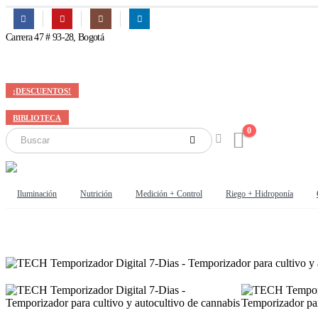
Carrera 47 # 93-28, Bogotá
¡DESCUENTOS!
BIBLIOTECA
0
Iluminación
Nutrición
Medición + Control
Riego + Hidroponía