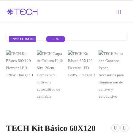
ENVÍO GRATIS
-5%
TECH Kit Básico 60X120