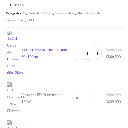
SKU:
811122
Categorías:
LI
,
Carpa 60 x 120 cm
,
Carpas
,
Cultivo
,
Kits de Autocultivo
,
Kits de Cultivo
,
TECH
TECH Carpa de Cultivo Hulk
$
590,000
60x120cm
$
560,500
Flexstar LED Dimerizable
$
900,000
120W
$
855,000