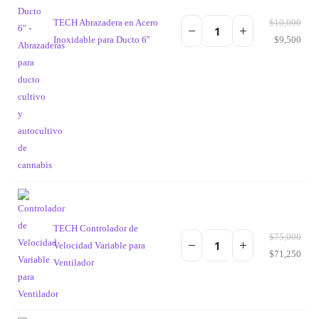
TECH Abrazadera en Acero
$
10,000
Inoxidable para Ducto 6''
$
9,500
TECH Controlador de
$
75,000
Velocidad Variable para
$
71,250
Ventilador