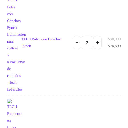
TECH Polea con Ganchos
$
30,000
Pynch
$
28,500