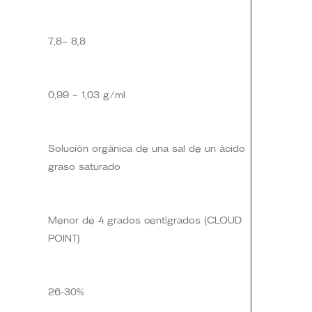
7,8– 8,8
0,99 – 1,03 g/ml
Solución orgánica de una sal de un ácido
graso saturado
Menor de 4 grados centígrados (CLOUD
POINT)
26-30%