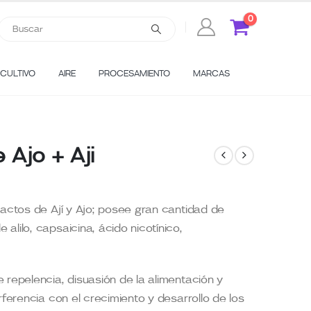
0
CULTIVO
AIRE
PROCESAMIENTO
MARCAS
 Ajo + Aji
ractos de Ají y Ajo; posee gran cantidad de
lilo, capsaicina, ácido nicotínico,
 repelencia, disuasión de la alimentación y
rferencia con el crecimiento y desarrollo de los