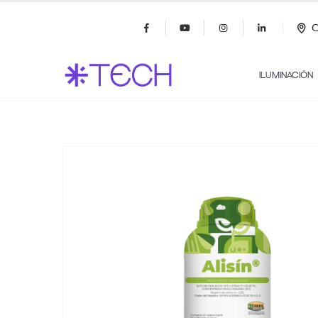
C
ILUMINACIÓN