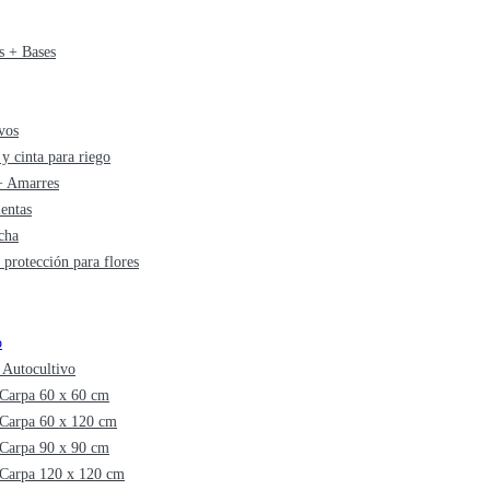
s + Bases
vos
y cinta para riego
 + Amarres
entas
cha
 protección para flores
o
 Autocultivo
Carpa 60 x 60 cm
Carpa 60 x 120 cm
Carpa 90 x 90 cm
Carpa 120 x 120 cm