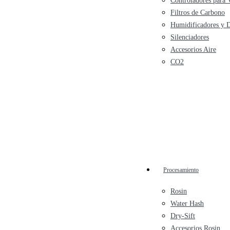
Controladores para 
Filtros de Carbono
Humidificadores y 
Silenciadores
Accesorios Aire
CO2
Procesamiento
Rosin
Water Hash
Dry-Sift
Accesorios Rosin