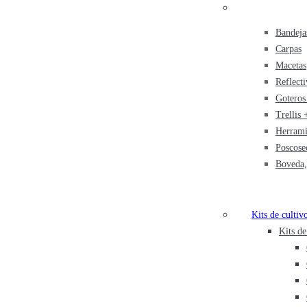
Bandeja
Carpas
Macetas
Reflecti
Goteros 
Trellis
Herrami
Poscose
Boveda,
Kits de cultiv
Kits de