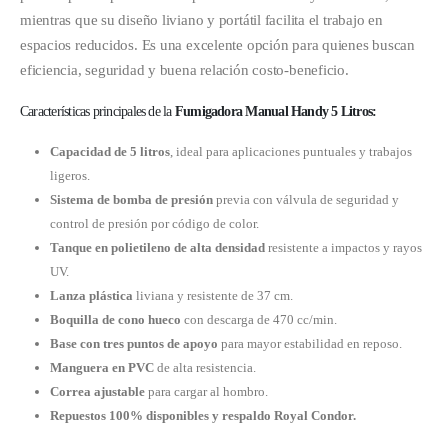
mientras que su diseño liviano y portátil facilita el trabajo en
espacios reducidos. Es una excelente opción para quienes buscan
eficiencia, seguridad y buena relación costo-beneficio.
Características principales de la
Fumigadora Manual Handy 5 Litros:
Capacidad de 5 litros
, ideal para aplicaciones puntuales y trabajos
ligeros.
Sistema de bomba de presión
previa con válvula de seguridad y
control de presión por código de color.
Tanque en polietileno de alta densidad
resistente a impactos y rayos
UV.
Lanza plástica
liviana y resistente de 37 cm.
Boquilla de cono hueco
con descarga de 470 cc/min.
Base con tres puntos de apoyo
para mayor estabilidad en reposo.
Manguera en PVC
de alta resistencia.
Correa ajustable
para cargar al hombro.
Repuestos 100% disponibles y respaldo Royal Condor.