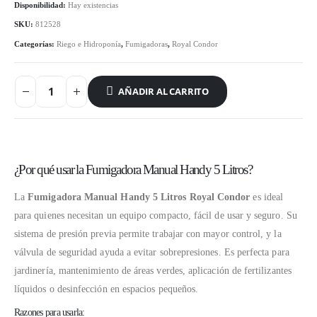
Disponibilidad:
Hay existencias
SKU:
812528
Categorías:
Riego e Hidroponía
,
Fumigadoras
,
Royal Condor
AÑADIR AL CARRITO
¿Por qué usar la Fumigadora Manual Handy 5 Litros?
La
Fumigadora Manual Handy 5 Litros Royal Condor
es ideal
para quienes necesitan un equipo compacto, fácil de usar y seguro. Su
sistema de presión previa permite trabajar con mayor control, y la
válvula de seguridad ayuda a evitar sobrepresiones. Es perfecta para
jardinería, mantenimiento de áreas verdes, aplicación de fertilizantes
líquidos o desinfección en espacios pequeños.
Razones para usarla: