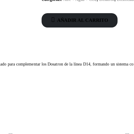
AÑADIR AL CARRITO
ñado para complementar los Dosatron de la línea D14, formando un sistema co