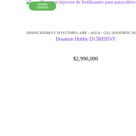
ENVÍO
GRATIS
DOSIFICADORES E INYECTORES
,
AIRE + AGUA + CO2
,
DOSATRON
,
DOSIFICADO
Dosatron Hobby D15RE05VF
$
2,990,000