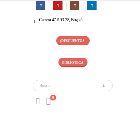
Carrera 47 # 93-28, Bogotá
¡DESCUENTOS!
BIBLIOTECA
0