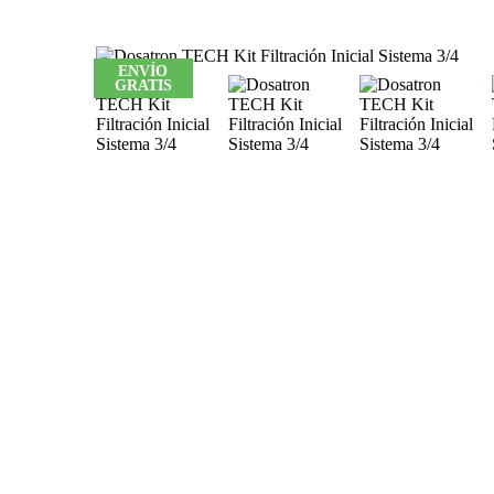
ENVÍO
GRATIS