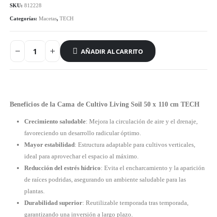
SKU:
812228
Categorías:
Macetas
,
TECH
AÑADIR AL CARRITO
Beneficios de la Cama de Cultivo Living Soil 50 x 110 cm TECH
Crecimiento saludable
: Mejora la circulación de aire y el drenaje,
favoreciendo un desarrollo radicular óptimo.
Mayor estabilidad
: Estructura adaptable para cultivos verticales,
ideal para aprovechar el espacio al máximo.
Reducción del estrés hídrico
: Evita el encharcamiento y la aparición
de raíces podridas, asegurando un ambiente saludable para las
plantas.
Durabilidad superior
: Reutilizable temporada tras temporada,
garantizando una inversión a largo plazo.