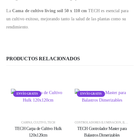
La
Cama de cultivo living soil 50 x 110 cm
TECH es esencial para
un cultivo exitoso, mejorando tanto la salud de las plantas como su
rendimiento.
PRODUCTOS RELACIONADOS
ENVÍO GRATIS
ENVÍO GRATIS
CARPAS
,
CULTIVO
,
TECH
CONTROLADORES ILUMINACIÓN
,
ILUMINACIÓN
TECH Carpa de Cultivo Hulk
TECH Controlador Master para
120x120cm
Balastros Dimerizables