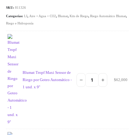
SKU:
811326
Categorías:
LI
,
Aire + Agua + CO2
,
Blumat
,
Kits de Riego
,
Riego Automático Blumat
,
Riego e Hidroponía
Blumat Tropf Maxi Sensor de
Riego por Goteo Automático -
$
62,000
1 und. x 9''