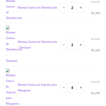
$
9,000
Blumat Gotero de Distribución
$
6,300
$
9,000
Blumat Gotero de Distribución
- Terminal
$
6,300
$
6,000
Blumat Estaca de Soporte para
Manguera
$
4,200