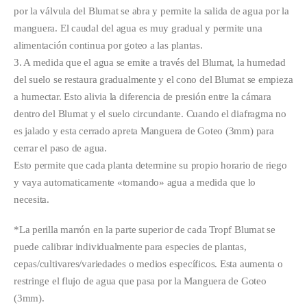
por la válvula del Blumat se abra y permite la salida de agua por la
manguera. El caudal del agua es muy gradual y permite una
alimentación continua por goteo a las plantas.
3. A medida que el agua se emite a través del Blumat, la humedad
del suelo se restaura gradualmente y el cono del Blumat se empieza
a humectar. Esto alivia la diferencia de presión entre la cámara
dentro del Blumat y el suelo circundante. Cuando el diafragma no
es jalado y esta cerrado apreta Manguera de Goteo (3mm) para
cerrar el paso de agua.
Esto permite que cada planta determine su propio horario de riego
y vaya automaticamente «tomando» agua a medida que lo
necesita.
*La perilla marrón en la parte superior de cada Tropf Blumat se
puede calibrar individualmente para especies de plantas,
cepas/cultivares/variedades o medios específicos. Esta aumenta o
restringe el flujo de agua que pasa por la Manguera de Goteo
(3mm).