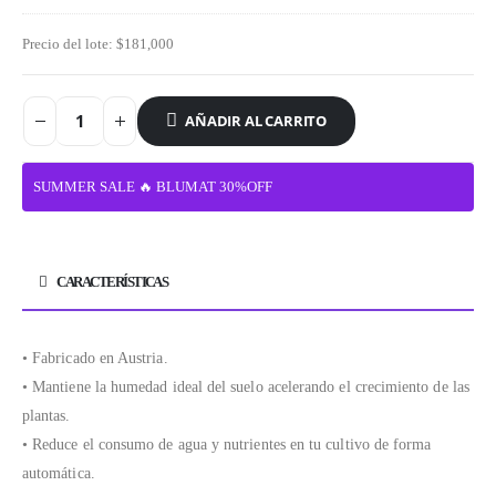
Precio del lote:
$
181,000
AÑADIR AL CARRITO
SUMMER SALE 🔥 BLUMAT 30%OFF
CARACTERÍSTICAS
• Fabricado en Austria.
• Mantiene la humedad ideal del suelo acelerando el crecimiento de las
plantas.
• Reduce el consumo de agua y nutrientes en tu cultivo de forma
automática.