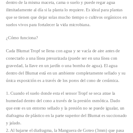
dentro de la misma maceta, cama o suelo y puede regar agua
ilimitadamente al día si la planta lo requiere. Es ideal para plantas
que se tienen que dejar solas mucho tiempo o cultivos orgánicos en
suelos vivos para fortalecer la vida microbiana.
¿Cómo funciona?
Cada Blumat Tropf se llena con agua y se vacía de aire antes de
conectarlo a una línea presurizada (puede ser en una línea con
gravedad, la llave en un jardín o una bomba de agua). El agua
dentro del Blumat está en un ambiente completamente sellado y su
única exposición es a través de los poros del cono de cerámica.
1. Cuando el suelo donde esta el sensor Tropf se seca atrae la
humedad dentro del cono a través de la presión osmótica. Dado
que este es un entorno sellado y la presión no se puede igualar, un
diafragma de plástico en la parte superior del Blumat es succionado
y jalado.
2. Al bajarse el diafragma, la Manguera de Goteo (3mm) que pasa