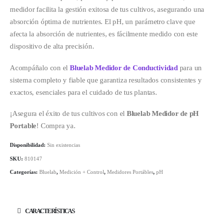
medidor facilita la gestión exitosa de tus cultivos, asegurando una
absorción óptima de nutrientes. El pH, un parámetro clave que
afecta la absorción de nutrientes, es fácilmente medido con este
dispositivo de alta precisión.
Acompáñalo con el
Bluelab Medidor de Conductividad
para un
sistema completo y fiable que garantiza resultados consistentes y
exactos, esenciales para el cuidado de tus plantas.
¡Asegura el éxito de tus cultivos con el
Bluelab Medidor de pH
Portable
! Compra ya.
Disponibilidad:
Sin existencias
SKU:
810147
Categorías:
Bluelab
,
Medición + Control
,
Medidores Portábles
,
pH
CARACTERÍSTICAS