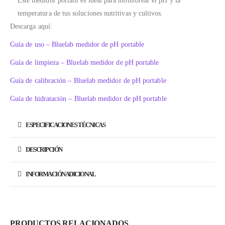
Este medidor portátil es ideal para monitorear el pH y la
temperatura de tus soluciones nutritivas y cultivos.
Descarga aquí:
Guía de uso – Bluelab medidor de pH portable
Guía de limpieza – Bluelab medidor de pH portable
Guía de calibración – Bluelab medidor de pH portable
Guía de hidratación – Bluelab medidor de pH portable
ESPECIFICACIONES TÉCNICAS
DESCRIPCIÓN
INFORMACIÓN ADICIONAL
PRODUCTOS RELACIONADOS