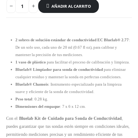
AÑADIR AL CARRITO
2 sobres de solución estándar de conductividad EC Bluelab® 2.77
:
De un solo uso, cada uno de 20 ml (0.67 fl oz), para calibrar y
mantener la precisión de tus mediciones.
1 vaso de plástico
para facilitar el proceso de calibración y limpieza.
Bluelab® Limpiador para sonda de conductividad
para eliminar
cualquier residuo y mantener la sonda en perfectas condiciones.
Bluelab® Chamois
: Instrumento especializado para la limpieza
suave y eficiente de la sonda de conductividad.
Peso total
: 0.28 kg.
Dimensiones del empaque
: 7 x 6 x 12 cm.
Con el
Bluelab Kit de Cuidado para Sonda de Conductividad
,
puedes garantizar que tus sondas estén siempre en condiciones ideales,
permitiendo mediciones precisas y un rendimiento eficiente de tus