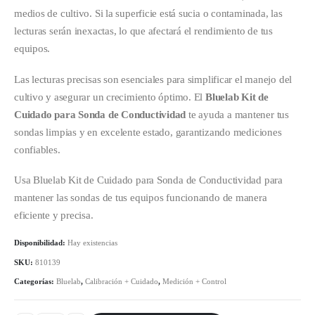
medios de cultivo. Si la superficie está sucia o contaminada, las
lecturas serán inexactas, lo que afectará el rendimiento de tus
equipos.
Las lecturas precisas son esenciales para simplificar el manejo del
cultivo y asegurar un crecimiento óptimo. El
Bluelab Kit de
Cuidado para Sonda de Conductividad
te ayuda a mantener tus
sondas limpias y en excelente estado, garantizando mediciones
confiables.
Usa Bluelab Kit de Cuidado para Sonda de Conductividad para
mantener las sondas de tus equipos funcionando de manera
eficiente y precisa.
Disponibilidad:
Hay existencias
SKU:
810139
Categorías:
Bluelab
,
Calibración + Cuidado
,
Medición + Control