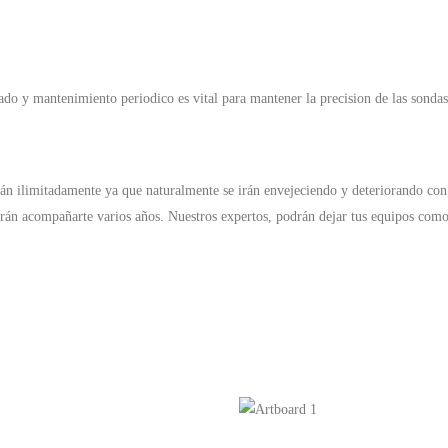
ado y mantenimiento periodico es vital para mantener la precision de las sondas,
án ilimitadamente ya que naturalmente se irán envejeciendo y deteriorando con 
n acompañarte varios años. Nuestros expertos, podrán dejar tus equipos como n