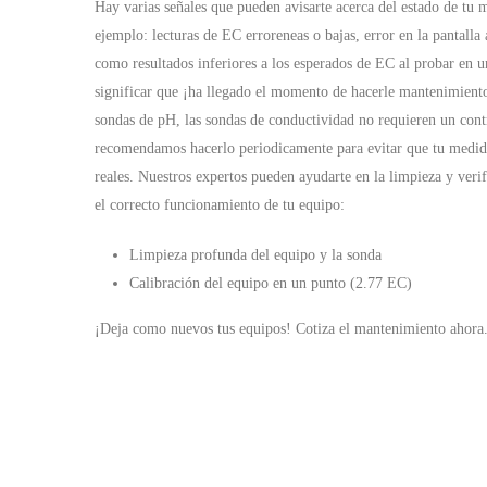
Hay varias señales que pueden avisarte acerca del estado de tu 
ejemplo: lecturas de EC erroreneas o bajas, error en la pantalla a
como resultados inferiores a los esperados de EC al probar en u
significar que ¡ha llegado el momento de hacerle mantenimiento 
sondas de pH, las sondas de conductividad no requieren un contr
recomendamos hacerlo periodicamente para evitar que tu medidor
reales. Nuestros expertos pueden ayudarte en la limpieza y verif
el correcto funcionamiento de tu equipo:
Limpieza profunda del equipo y la sonda
Calibración del equipo en un punto (2.77 EC)
¡Deja como nuevos tus equipos! Cotiza el mantenimiento ahora