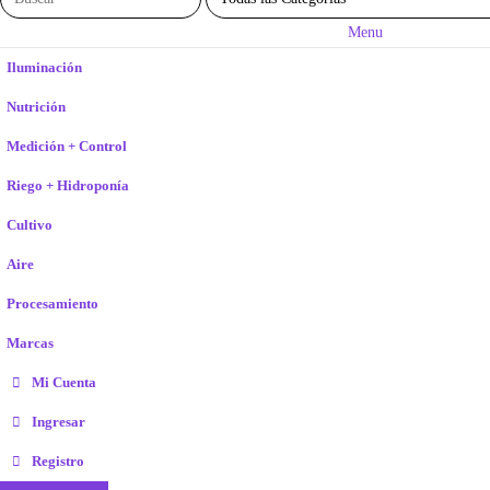
Menu
Iluminación
Nutrición
Medición + Control
Riego + Hidroponía
Cultivo
Aire
Procesamiento
Marcas
Mi Cuenta
Ingresar
Registro