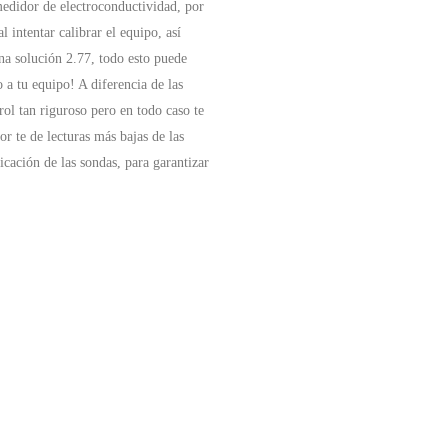
medidor de electroconductividad, por
l intentar calibrar el equipo, así
na solución 2.77, todo esto puede
a tu equipo! A diferencia de las
ol tan riguroso pero en todo caso te
 te de lecturas más bajas de las
icación de las sondas, para garantizar
.