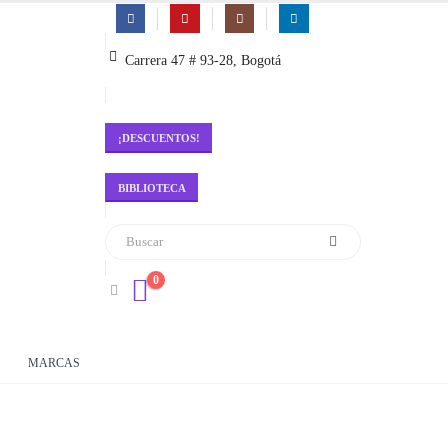
Carrera 47 # 93-28, Bogotá
¡DESCUENTOS!
BIBLIOTECA
0
MARCAS